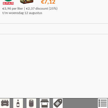
€7,12
€3,96 per liter | €2,37 discount (25%)
t/m woensdag 12 augustus