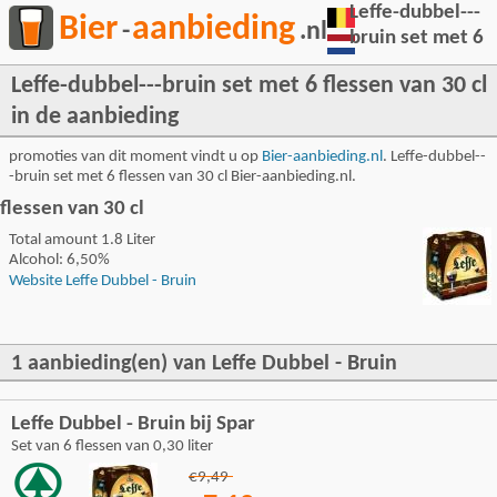
Leffe-dubbel---
Bier
aanbieding
-
.nl
bruin set met 6
Leffe-dubbel---bruin set met 6 flessen van 30 cl
in de aanbieding
promoties van dit moment vindt u op
Bier-aanbieding.nl
. Leffe-dubbel--
-bruin set met 6 flessen van 30 cl Bier-aanbieding.nl.
flessen van 30 cl
Total amount 1.8 Liter
Alcohol: 6,50%
Website Leffe Dubbel - Bruin
1 aanbieding(en) van Leffe Dubbel - Bruin
Leffe Dubbel - Bruin bij Spar
Set van 6 flessen van 0,30 liter
€9,49