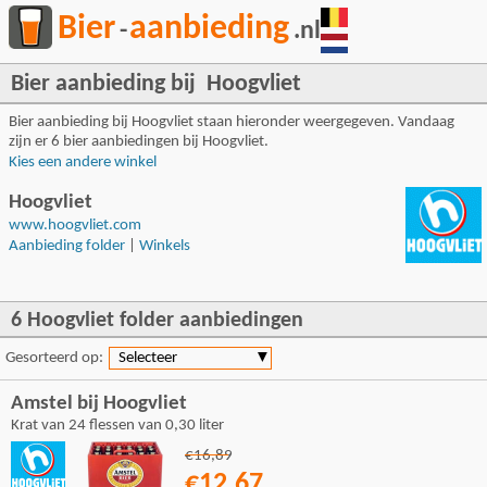
Bier
aanbieding
-
.nl
Bier aanbieding bij Hoogvliet
Bier aanbieding bij Hoogvliet staan hieronder weergegeven. Vandaag
zijn er 6 bier aanbiedingen bij Hoogvliet.
Kies een andere winkel
Hoogvliet
www.hoogvliet.com
Aanbieding folder
|
Winkels
6 Hoogvliet folder aanbiedingen
Gesorteerd op:
Selecteer
▼
Amstel bij Hoogvliet
Krat van 24 flessen van 0,30 liter
€16,89
€12,67