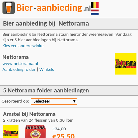
Bier
aanbieding
-
.nl
Bier aanbieding bij Nettorama
Bier aanbieding bij Nettorama staan hieronder weergegeven. Vandaag
zijn er 5 bier aanbiedingen bij Nettorama.
Kies een andere winkel
Nettorama
www.nettorama.nl
Aanbieding folder
|
Winkels
5 Nettorama folder aanbiedingen
Gesorteerd op:
Selecteer
▼
Amstel bij Nettorama
2 kratten van 24 flessen van 0,30 liter
€34,00
€25,50