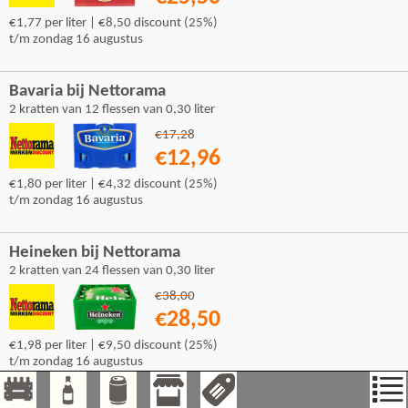
€1,77 per liter | €8,50 discount (25%)
t/m zondag 16 augustus
Bavaria bij Nettorama
2 kratten van 12 flessen van 0,30 liter
€17,28
€12,96
€1,80 per liter | €4,32 discount (25%)
t/m zondag 16 augustus
Heineken bij Nettorama
2 kratten van 24 flessen van 0,30 liter
€38,00
€28,50
€1,98 per liter | €9,50 discount (25%)
t/m zondag 16 augustus