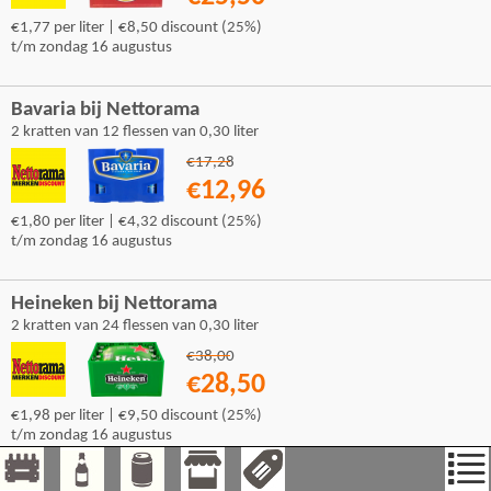
€1,77 per liter | €8,50 discount (25%)
t/m zondag 16 augustus
Bavaria bij Nettorama
2 kratten van 12 flessen van 0,30 liter
€17,28
€12,96
€1,80 per liter | €4,32 discount (25%)
t/m zondag 16 augustus
Heineken bij Nettorama
2 kratten van 24 flessen van 0,30 liter
€38,00
€28,50
€1,98 per liter | €9,50 discount (25%)
t/m zondag 16 augustus