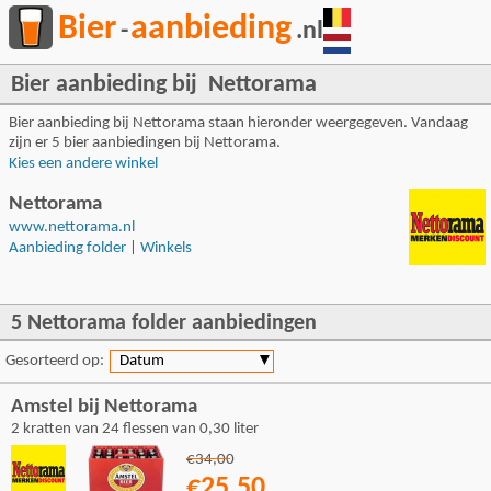
Bier
aanbieding
-
.nl
Bier aanbieding bij Nettorama
Bier aanbieding bij Nettorama staan hieronder weergegeven. Vandaag
zijn er 5 bier aanbiedingen bij Nettorama.
Kies een andere winkel
Nettorama
www.nettorama.nl
Aanbieding folder
|
Winkels
5 Nettorama folder aanbiedingen
Gesorteerd op:
Datum
▼
Amstel bij Nettorama
2 kratten van 24 flessen van 0,30 liter
€34,00
€25,50