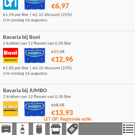
€6,97
€1,94 per liter | €2,32 discount (25%)
t/m zondag 16 augustus
Bavaria bij Boni
2 kratten van 12 flessen van 0,30 liter
€17,28
€12,96
€1,80 per liter | €4,32 discount (25%)
t/m zondag 16 augustus
Bavaria bij JUMBO
2 kratten van 12 flessen van 0,30 liter
€18,58
€13,93
LET OP: Regionale actie
€1,93 per liter | €4,65 discount (25%)
t/m dinsdag 25 augustus