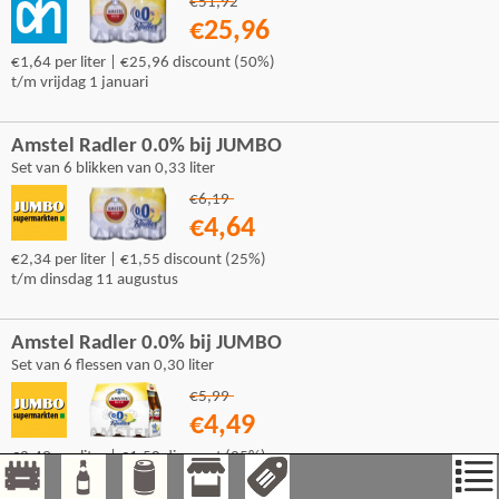
€51,92
€25,96
€1,64 per liter | €25,96 discount (50%)
t/m vrijdag 1 januari
Amstel Radler 0.0% bij JUMBO
Set van 6 blikken van 0,33 liter
€6,19
€4,64
€2,34 per liter | €1,55 discount (25%)
t/m dinsdag 11 augustus
Amstel Radler 0.0% bij JUMBO
Set van 6 flessen van 0,30 liter
€5,99
€4,49
€2,49 per liter | €1,50 discount (25%)
t/m dinsdag 11 augustus