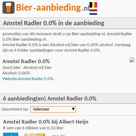
Bier
aanbieding
-
.nl
Amstel Radler 0.0% in de aanbieding
promoties van dit moment vindt u op Bier-aanbieding.nl. Amstel Radler
0.0% Bier-aanbieding.nl.
Amstel Radler 0.0% is een Alcohol vrij bier van 0,00% alcohol. Vandaag
zijn er 6 folder aanbiedingen voor Amstel Radler 0.0%.
Amstel Radler 0.0%
Soort bier: Alcohol vrij bier
Alcohol: 0,00%
Website Amstel Radler 0.0%
6 aanbieding(en) Amstel Radler 0.0%
Gesorteerd op:
Selecteer
▼
Amstel Radler 0.0% bij Albert Heijn
8 sets van 6 blikken van 0,33 liter