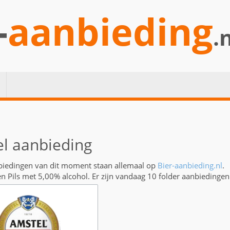
-
aanbieding
.
l aanbieding
biedingen van dit moment staan allemaal op
Bier-aanbieding.nl
.
en Pils met 5,00% alcohol. Er zijn vandaag 10 folder aanbiedinge