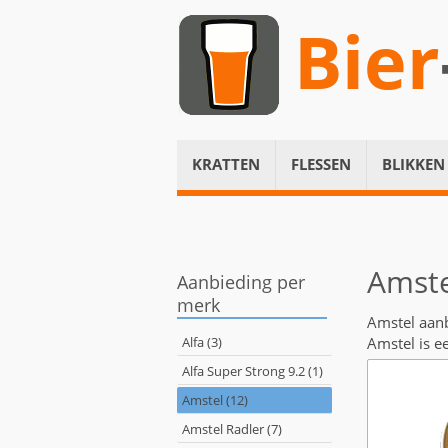
Bier
KRATTEN
FLESSEN
BLIKKEN
Amste
Aanbieding per
merk
Amstel aan
Alfa (3)
Amstel is e
Alfa Super Strong 9.2 (1)
Amstel (12)
Amstel Radler (7)