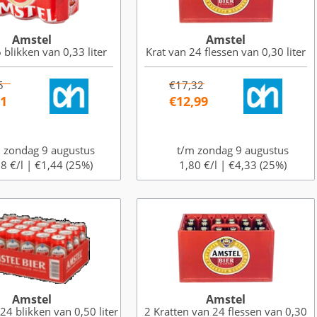
Amstel
Amstel
 blikken van 0,33 liter
Krat van 24 flessen van 0,30 liter
5
€17,32
31
€12,99
 zondag 9 augustus
t/m zondag 9 augustus
8 €/l |
€1,44 (25%)
1,80 €/l |
€4,33 (25%)
Amstel
Amstel
24 blikken van 0,50 liter
2 Kratten van 24 flessen van 0,30