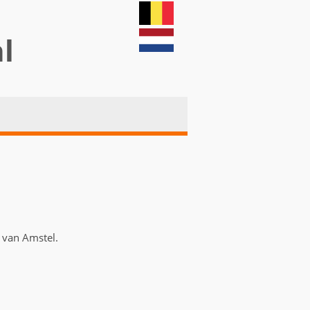
nl
n van Amstel.