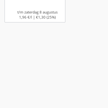
t/m zaterdag 8 augustus
1,96 €/l |
€1,30 (25%)