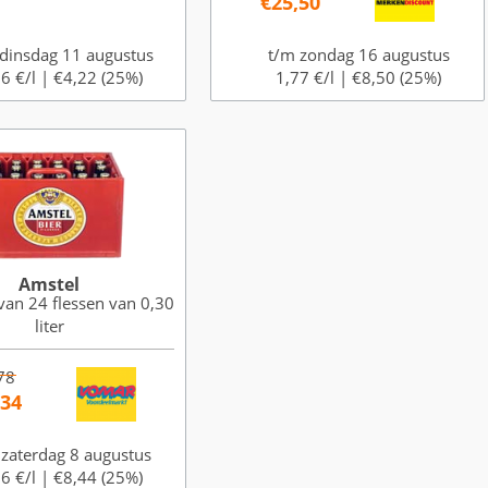
€25,50
dinsdag 11 augustus
t/m zondag 16 augustus
6 €/l |
€4,22 (25%)
1,77 €/l |
€8,50 (25%)
Amstel
van 24 flessen van 0,30
liter
78
,34
 zaterdag 8 augustus
6 €/l |
€8,44 (25%)