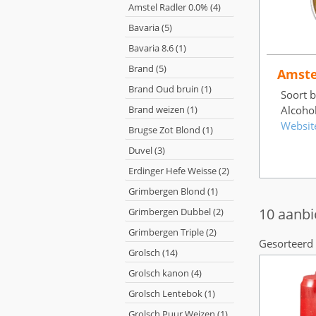
Amstel Radler 0.0% (4)
Bavaria (5)
Bavaria 8.6 (1)
Brand (5)
Amste
Brand Oud bruin (1)
Soort bi
Brand weizen (1)
Alcoho
Websit
Brugse Zot Blond (1)
Duvel (3)
Erdinger Hefe Weisse (2)
Grimbergen Blond (1)
10 aanbi
Grimbergen Dubbel (2)
Grimbergen Triple (2)
Gesorteerd 
Grolsch (14)
Grolsch kanon (4)
Grolsch Lentebok (1)
Grolsch Puur Weizen (1)