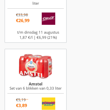
liter
€33,98
€26,99
t/m dinsdag 11 augustus
1,87 €/l |
€6,99 (21%)
Amstel
Set van 6 blikken van 0,33 liter
€5,19
€3,89