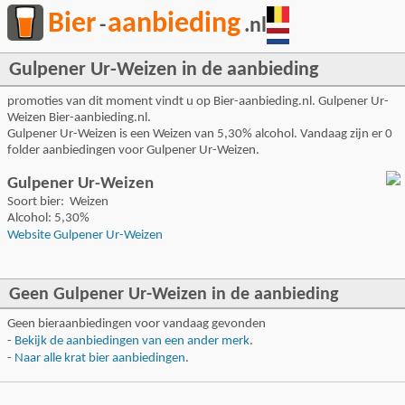
Bier
aanbieding
-
.nl
Gulpener Ur-Weizen in de aanbieding
promoties van dit moment vindt u op Bier-aanbieding.nl. Gulpener Ur-
Weizen Bier-aanbieding.nl.
Gulpener Ur-Weizen is een Weizen van 5,30% alcohol. Vandaag zijn er 0
folder aanbiedingen voor Gulpener Ur-Weizen.
Gulpener Ur-Weizen
Soort bier: Weizen
Alcohol: 5,30%
Website Gulpener Ur-Weizen
Geen Gulpener Ur-Weizen in de aanbieding
Geen bieraanbiedingen voor vandaag gevonden
-
Bekijk de aanbiedingen van een ander merk
.
-
Naar alle krat bier aanbiedingen
.