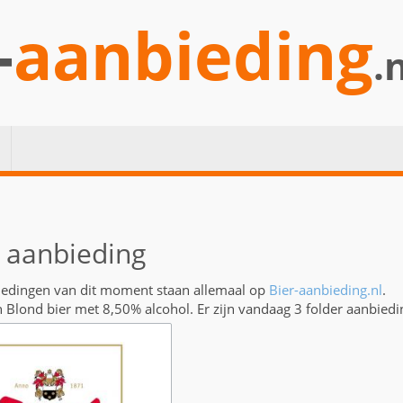
-
aanbieding
.
 aanbieding
iedingen van dit moment staan allemaal op
Bier-aanbieding.nl
.
n Blond bier met 8,50% alcohol. Er zijn vandaag 3 folder aanbied