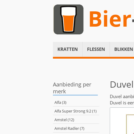
Bier
KRATTEN
FLESSEN
BLIKKEN
Duvel
Aanbieding per
merk
Duvel aanb
Alfa (3)
Duvel is ee
Alfa Super Strong 9.2 (1)
Amstel (12)
Amstel Radler (7)