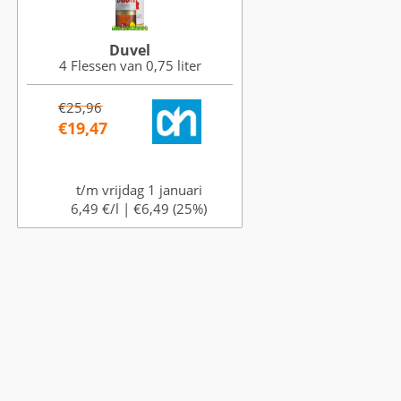
Duvel
4 Flessen van 0,75 liter
€25,96
€19,47
t/m vrijdag 1 januari
6,49 €/l |
€6,49 (25%)