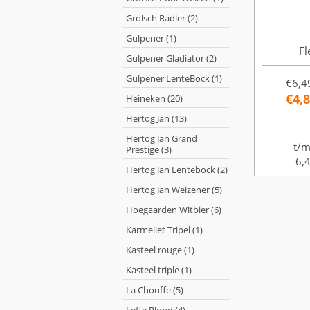
Grolsch Radler (2)
Gulpener (1)
Fl
Gulpener Gladiator (2)
Gulpener LenteBock (1)
€6,4
€4,
Heineken (20)
Hertog Jan (13)
Hertog Jan Grand
t/m
Prestige (3)
6,4
Hertog Jan Lentebock (2)
Hertog Jan Weizener (5)
Hoegaarden Witbier (6)
Karmeliet Tripel (1)
Kasteel rouge (1)
Kasteel triple (1)
La Chouffe (5)