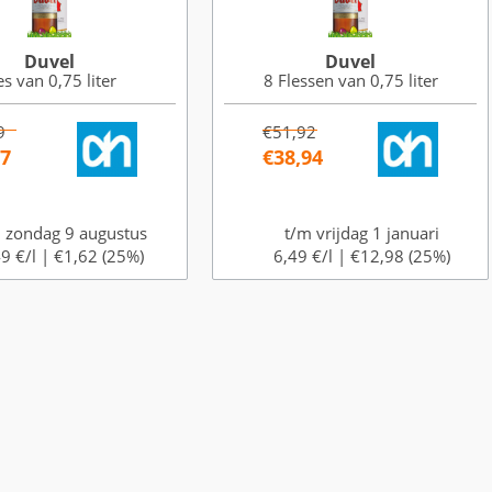
Duvel
Duvel
es van 0,75 liter
8 Flessen van 0,75 liter
9
€51,92
87
€38,94
 zondag 9 augustus
t/m vrijdag 1 januari
9 €/l |
€1,62 (25%)
6,49 €/l |
€12,98 (25%)