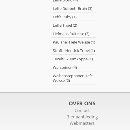
Leffe Blond (4)
Leffe Dubbel - Bruin (3)
Leffe Ruby (1)
Leffe Tripel (2)
Liefmans fruitesse (3)
Paulaner Hefe Weisse (1)
Straffe Hendrik Tripel (1)
Texels Skuumkoppe (1)
Warsteiner (4)
Weihenstephaner Hefe
Weisse (2)
OVER ONS
Contact
Bier aanbieding
Webmasters