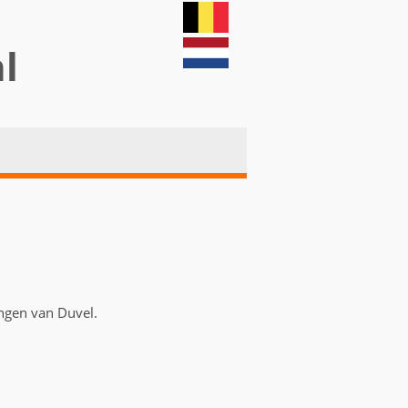
nl
ingen van Duvel.