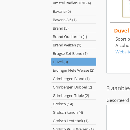
Amstel Radler 0.0% (4)
Bavaria (5)
Bavaria 8.6 (1)
Brand (5)
Duvel
Brand Oud bruin (1)
Soort b
Brand weizen (1)
Alcoho
Websit
Brugse Zot Blond (1)
Duvel (3)
Erdinger Hefe Weisse (2)
Grimbergen Blond (1)
3 aanbie
Grimbergen Dubbel (2)
Grimbergen Triple (2)
Gesorteerd 
Grolsch (14)
Grolsch kanon (4)
Grolsch Lentebok (1)
Grolsch Puur Weizen (1)