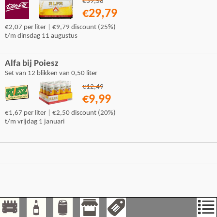
€39,58
€29,79
€2,07 per liter | €9,79 discount (25%)
t/m dinsdag 11 augustus
Alfa bij Poiesz
Set van 12 blikken van 0,50 liter
€12,49
€9,99
€1,67 per liter | €2,50 discount (20%)
t/m vrijdag 1 januari