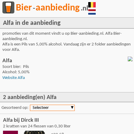
Bier
aanbieding
-
.nl
Alfa in de aanbieding
promoties van dit moment vindt u op Bier-aanbieding.nl. Alfa Bier-
aanbieding.nl.
Alfa is een Pils van 5,00% alcohol. Vandaag zijn er 2 folder aanbiedingen
voor Alfa.
Alfa
Soort bier: Pils
Alcohol: 5,00%
Website Alfa
2 aanbieding(en) Alfa
Gesorteerd op:
Selecteer
▼
Alfa bij Dirck III
2 kratten van 24 flessen van 0,30 liter