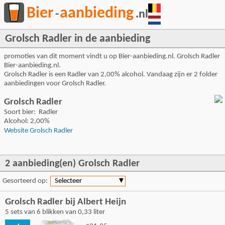
Bier
aanbieding
-
.nl
Grolsch Radler in de aanbieding
promoties van dit moment vindt u op Bier-aanbieding.nl. Grolsch Radler
Bier-aanbieding.nl.
Grolsch Radler is een Radler van 2,00% alcohol. Vandaag zijn er 2 folder
aanbiedingen voor Grolsch Radler.
Grolsch Radler
Soort bier: Radler
Alcohol: 2,00%
Website Grolsch Radler
2 aanbieding(en) Grolsch Radler
Gesorteerd op:
Selecteer
▼
Grolsch Radler bij Albert Heijn
5 sets van 6 blikken van 0,33 liter