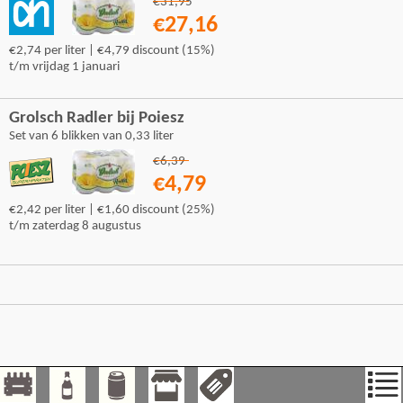
€31,95
€27,16
€2,74 per liter | €4,79 discount (15%)
t/m vrijdag 1 januari
Grolsch Radler bij Poiesz
Set van 6 blikken van 0,33 liter
€6,39
€4,79
€2,42 per liter | €1,60 discount (25%)
t/m zaterdag 8 augustus