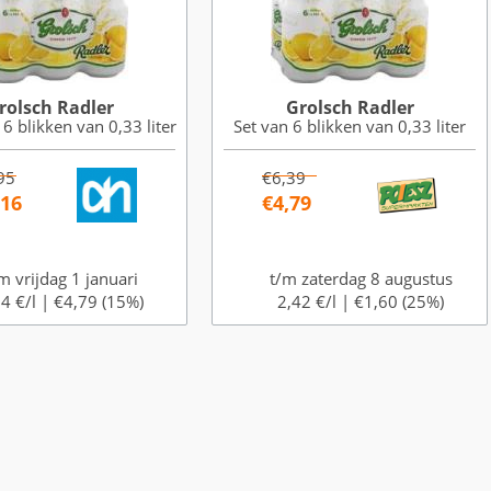
rolsch Radler
Grolsch Radler
 6 blikken van 0,33 liter
Set van 6 blikken van 0,33 liter
95
€6,39
,16
€4,79
m vrijdag 1 januari
t/m zaterdag 8 augustus
4 €/l |
€4,79 (15%)
2,42 €/l |
€1,60 (25%)