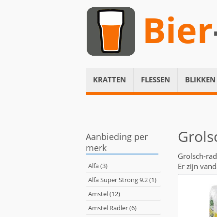
Bier
KRATTEN
FLESSEN
BLIKKEN
Grols
Aanbieding per
merk
Grolsch-rad
Alfa (3)
Er zijn van
Alfa Super Strong 9.2 (1)
Amstel (12)
Amstel Radler (6)