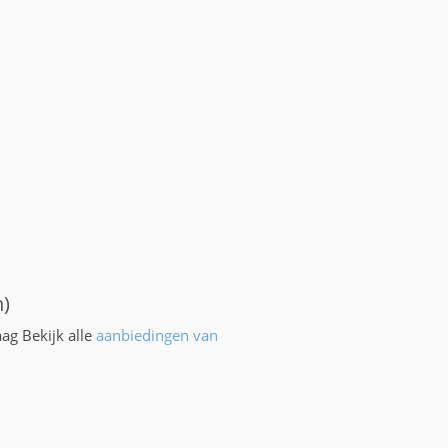
n)
aag Bekijk alle
aanbiedingen van