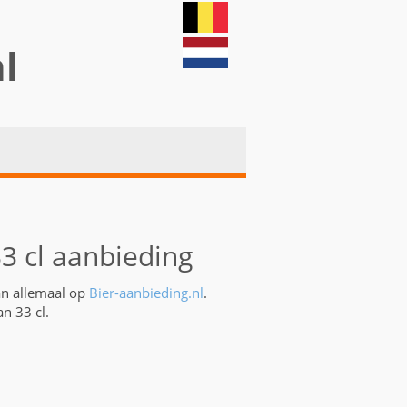
nl
33 cl aanbieding
an allemaal op
Bier-aanbieding.nl
.
n 33 cl.