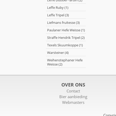
Leffe Dubbel - Bruin (2)
Leffe Ruby (1)
Leffe Tripel (3)
Liefmans fruitesse (3)
Paulaner Hefe Weisse (1)
Straffe Hendrik Tripel (2)
Texels Skuumkoppe (1)
Warsteiner (4)
Weihenstephaner Hefe
Weisse (2)
OVER ONS
Contact
Bier aanbieding
Webmasters
Copyri