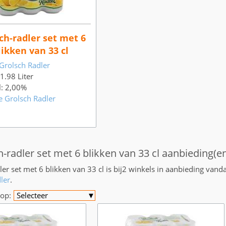
ch-radler set met 6
likken van 33 cl
Grolsch Radler
 1.98 Liter
l: 2,00%
e Grolsch Radler
h-radler set met 6 blikken van 33 cl aanbieding(e
ler set met 6 blikken van 33 cl is bij2 winkels in aanbieding vand
ler
.
op:
Selecteer
▼