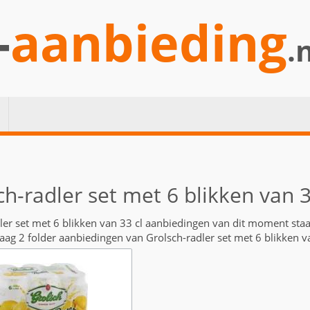
-
aanbieding
.
ch-radler set met 6 blikken van 
ler set met 6 blikken van 33 cl aanbiedingen van dit moment sta
daag 2 folder aanbiedingen van Grolsch-radler set met 6 blikken va