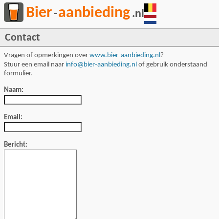
Bier
aanbieding
-
.nl
Contact
Vragen of opmerkingen over
www.bier-aanbieding.nl
?
Stuur een email naar
info@bier-aanbieding.nl
of gebruik onderstaand
formulier.
Naam:
Email:
Bericht: