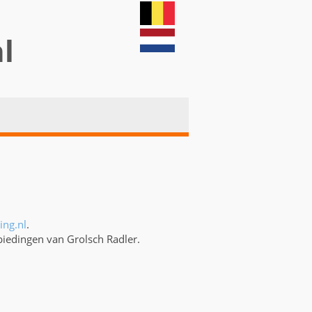
nl
ing.nl
.
biedingen van Grolsch Radler.