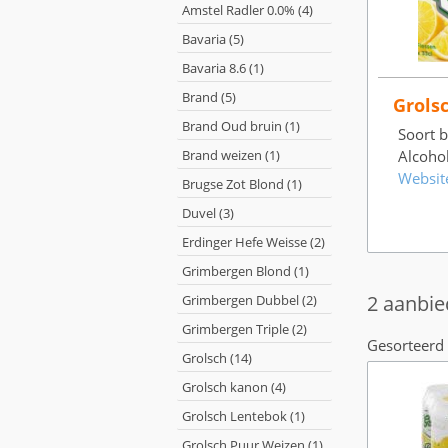
Amstel Radler 0.0% (4)
Bavaria (5)
Bavaria 8.6 (1)
Brand (5)
Grols
Brand Oud bruin (1)
Soort b
Brand weizen (1)
Alcoho
Websit
Brugse Zot Blond (1)
Duvel (3)
Erdinger Hefe Weisse (2)
Grimbergen Blond (1)
2 aanbie
Grimbergen Dubbel (2)
Grimbergen Triple (2)
Gesorteerd 
Grolsch (14)
Grolsch kanon (4)
Grolsch Lentebok (1)
Grolsch Puur Weizen (1)