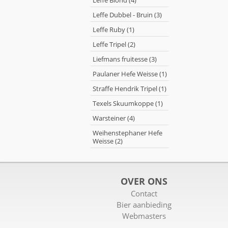
Leffe Blond (4)
Leffe Dubbel - Bruin (3)
Leffe Ruby (1)
Leffe Tripel (2)
Liefmans fruitesse (3)
Paulaner Hefe Weisse (1)
Straffe Hendrik Tripel (1)
Texels Skuumkoppe (1)
Warsteiner (4)
Weihenstephaner Hefe
Weisse (2)
OVER ONS
Contact
Bier aanbieding
Webmasters