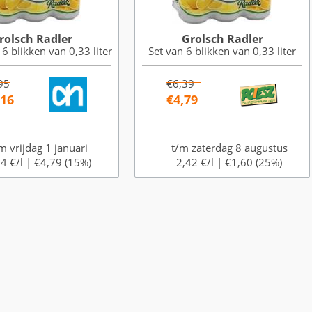
rolsch Radler
Grolsch Radler
 6 blikken van 0,33 liter
Set van 6 blikken van 0,33 liter
95
€6,39
,16
€4,79
m vrijdag 1 januari
t/m zaterdag 8 augustus
4 €/l |
€4,79 (15%)
2,42 €/l |
€1,60 (25%)