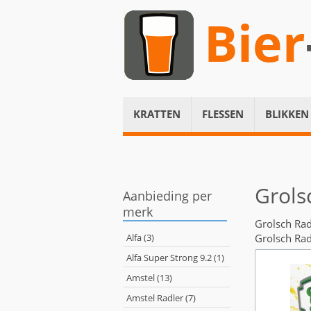
Bier
KRATTEN
FLESSEN
BLIKKEN
Grols
Aanbieding per
merk
Grolsch Rad
Alfa (3)
Grolsch Rad
Alfa Super Strong 9.2 (1)
Amstel (13)
Amstel Radler (7)