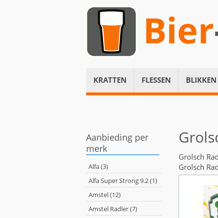
Bier
KRATTEN
FLESSEN
BLIKKEN
Grols
Aanbieding per
merk
Grolsch Rad
Alfa (3)
Grolsch Rad
Alfa Super Strong 9.2 (1)
Amstel (12)
Amstel Radler (7)