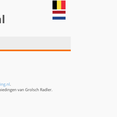
nl
ing.nl
.
biedingen van Grolsch Radler.