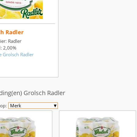
ch Radler
ier: Radler
l: 2,00%
e Grolsch Radler
ding(en) Grolsch Radler
op:
Merk
▼