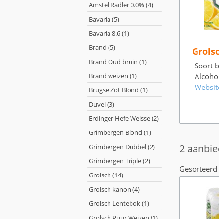
Amstel Radler 0.0% (4)
Bavaria (5)
Bavaria 8.6 (1)
Brand (5)
Grols
Brand Oud bruin (1)
Soort b
Brand weizen (1)
Alcoho
Websit
Brugse Zot Blond (1)
Duvel (3)
Erdinger Hefe Weisse (2)
Grimbergen Blond (1)
2 aanbie
Grimbergen Dubbel (2)
Grimbergen Triple (2)
Gesorteerd 
Grolsch (14)
Grolsch kanon (4)
Grolsch Lentebok (1)
Grolsch Puur Weizen (1)