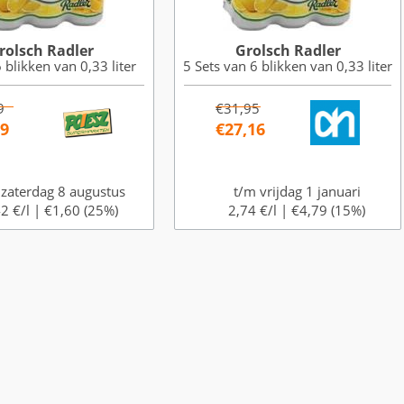
rolsch Radler
Grolsch Radler
 blikken van 0,33 liter
5 Sets van 6 blikken van 0,33 liter
9
€31,95
79
€27,16
 zaterdag 8 augustus
t/m vrijdag 1 januari
2 €/l |
€1,60 (25%)
2,74 €/l |
€4,79 (15%)