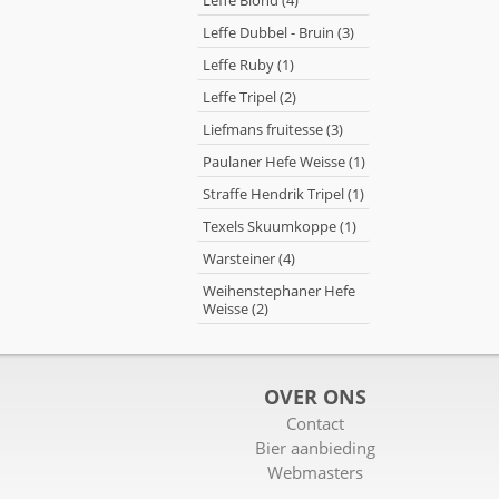
Leffe Blond (4)
Leffe Dubbel - Bruin (3)
Leffe Ruby (1)
Leffe Tripel (2)
Liefmans fruitesse (3)
Paulaner Hefe Weisse (1)
Straffe Hendrik Tripel (1)
Texels Skuumkoppe (1)
Warsteiner (4)
Weihenstephaner Hefe
Weisse (2)
OVER ONS
Contact
Bier aanbieding
Webmasters