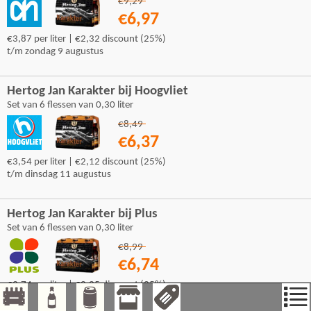
€9,29
€6,97
€3,87 per liter | €2,32 discount (25%)
t/m zondag 9 augustus
Hertog Jan Karakter bij Hoogvliet
Set van 6 flessen van 0,30 liter
€8,49
€6,37
€3,54 per liter | €2,12 discount (25%)
t/m dinsdag 11 augustus
Hertog Jan Karakter bij Plus
Set van 6 flessen van 0,30 liter
€8,99
€6,74
€3,74 per liter | €2,25 discount (25%)
t/m dinsdag 11 augustus