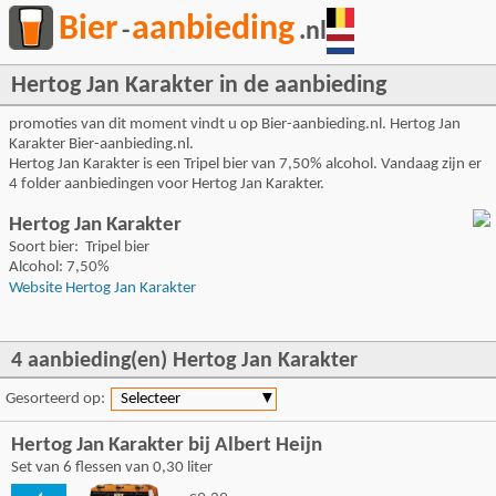
Bier
aanbieding
-
.nl
Hertog Jan Karakter in de aanbieding
promoties van dit moment vindt u op Bier-aanbieding.nl. Hertog Jan
Karakter Bier-aanbieding.nl.
Hertog Jan Karakter is een Tripel bier van 7,50% alcohol. Vandaag zijn er
4 folder aanbiedingen voor Hertog Jan Karakter.
Hertog Jan Karakter
Soort bier: Tripel bier
Alcohol: 7,50%
Website Hertog Jan Karakter
4 aanbieding(en) Hertog Jan Karakter
Gesorteerd op:
Selecteer
▼
Hertog Jan Karakter bij Albert Heijn
Set van 6 flessen van 0,30 liter