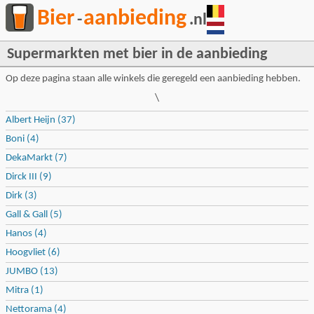
Bier
aanbieding
-
.nl
Supermarkten met bier in de aanbieding
Op deze pagina staan alle winkels die geregeld een aanbieding hebben.
\
Albert Heijn (37)
Boni (4)
DekaMarkt (7)
Dirck III (9)
Dirk (3)
Gall & Gall (5)
Hanos (4)
Hoogvliet (6)
JUMBO (13)
Mitra (1)
Nettorama (4)