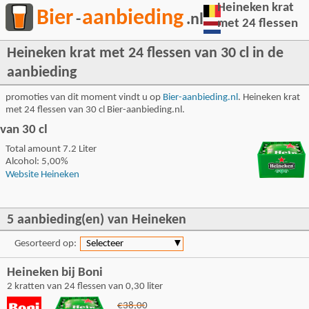
Heineken krat
Bier
aanbieding
-
.nl
met 24 flessen
Heineken krat met 24 flessen van 30 cl in de
aanbieding
promoties van dit moment vindt u op
Bier-aanbieding.nl
. Heineken krat
met 24 flessen van 30 cl Bier-aanbieding.nl.
van 30 cl
Total amount 7.2 Liter
Alcohol: 5,00%
Website Heineken
5 aanbieding(en) van Heineken
Gesorteerd op:
Selecteer
▼
Heineken bij Boni
2 kratten van 24 flessen van 0,30 liter
€38,00