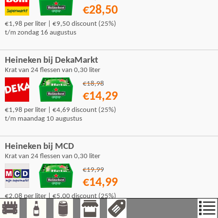
€28,50
€1,98 per liter | €9,50 discount (25%)
t/m zondag 16 augustus
Heineken bij DekaMarkt
Krat van 24 flessen van 0,30 liter
€18,98
€14,29
€1,98 per liter | €4,69 discount (25%)
t/m maandag 10 augustus
Heineken bij MCD
Krat van 24 flessen van 0,30 liter
€19,99
€14,99
€2,08 per liter | €5,00 discount (25%)
t/m zondag 9 augustus