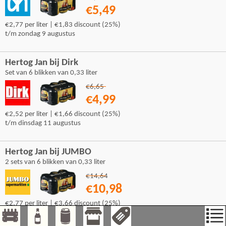
€5,49
€2,77 per liter | €1,83 discount (25%)
t/m zondag 9 augustus
Hertog Jan bij Dirk
Set van 6 blikken van 0,33 liter
€6,65
€4,99
€2,52 per liter | €1,66 discount (25%)
t/m dinsdag 11 augustus
Hertog Jan bij JUMBO
2 sets van 6 blikken van 0,33 liter
€14,64
€10,98
€2,77 per liter | €3,66 discount (25%)
t/m dinsdag 11 augustus