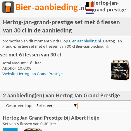
Hertog-jan-
Bier
aanbieding
-
.nl
grand-prestige
Hertog-jan-grand-prestige set met 6 flessen
van 30 cl in de aanbieding
promoties van dit moment vindt u op
Bier-aanbieding.nl
. Hertog-jan-
grand-prestige set met 6 flessen van 30 cl Bier-aanbieding.nl.
set met 6 flessen van 30 cl
Total amount 1.8 Liter
Alcohol: 10,00%
Website Hertog Jan Grand Prestige
2 aanbieding(en) van Hertog Jan Grand Prestige
Gesorteerd op:
Selecteer
▼
Hertog Jan Grand Prestige bij Albert Heijn
Set van 6 flessen van 0,30 liter