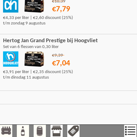
€10,39
€7,79
€4,33 per liter | €2,60 discount (25%)
t/m zondag 9 augustus
Hertog Jan Grand Prestige bij Hoogvliet
Set van 6 flessen van 0,30 liter
€9,39
€7,04
€3,91 per liter | €2,35 discount (25%)
t/m dinsdag 11 augustus