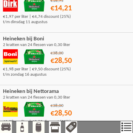
€18,95
€14,21
€1,97 per liter | €4,74 discount (25%)
t/m dinsdag 11 augustus
Heineken bij Boni
2 kratten van 24 flessen van 0,30 liter
€38,00
€28,50
€1,98 per liter | €9,50 discount (25%)
t/m zondag 16 augustus
Heineken bij Nettorama
2 kratten van 24 flessen van 0,30 liter
€38,00
€28,50
€1,98 per liter | €9,50 discount (25%)
t/m zondag 16 augustus