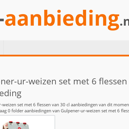
-
aanbieding
.
ner-ur-weizen set met 6 flessen 
eding
-weizen set met 6 flessen van 30 cl aanbiedingen van dit momen
daag 0 folder aanbiedingen van Gulpener-ur-weizen set met 6 fless