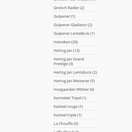
Grolsch Radler (2)
Gulpener (1)
Gulpener Gladiator (2)
Gulpener LenteBock (1)
Heineken (20)
Hertog Jan (13)
Hertog Jan Grand
Prestige (3)
Hertog Jan Lentebock (2)
Hertog Jan Weizener (5)
Hoegaarden Witbier (6)
Karmeliet Tripel (1)
Kasteel rouge (1)
Kasteel triple (1)
La Chouffe (5)