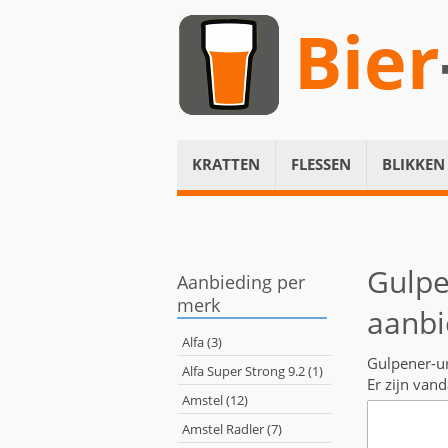
Bier
KRATTEN
FLESSEN
BLIKKEN
Gulpe
Aanbieding per
merk
aanbi
Alfa (3)
Gulpener-ur
Alfa Super Strong 9.2 (1)
Er zijn van
Amstel (12)
Amstel Radler (7)