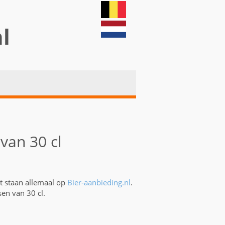
nl
van 30 cl
t staan allemaal op
Bier-aanbieding.nl
.
en van 30 cl.