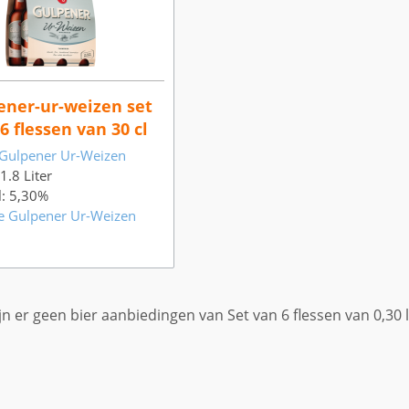
ener-ur-weizen set
6 flessen van 30 cl
Gulpener Ur-Weizen
 1.8 Liter
l: 5,30%
e Gulpener Ur-Weizen
jn er geen bier aanbiedingen van Set van 6 flessen van 0,30 l