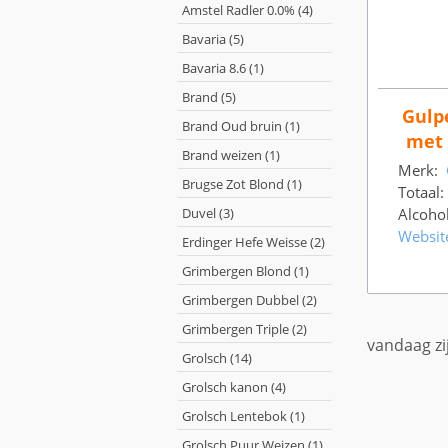
Amstel Radler 0.0% (4)
Bavaria (5)
Bavaria 8.6 (1)
Brand (5)
Gulp
Brand Oud bruin (1)
met 
Brand weizen (1)
Merk:
Brugse Zot Blond (1)
Totaal:
Duvel (3)
Alcoho
Websit
Erdinger Hefe Weisse (2)
Grimbergen Blond (1)
Grimbergen Dubbel (2)
Grimbergen Triple (2)
vandaag zi
Grolsch (14)
Grolsch kanon (4)
Grolsch Lentebok (1)
Grolsch Puur Weizen (1)