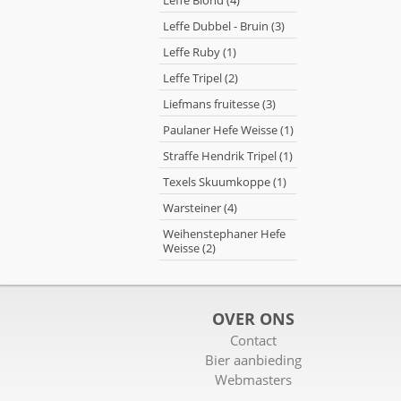
Leffe Blond (4)
Leffe Dubbel - Bruin (3)
Leffe Ruby (1)
Leffe Tripel (2)
Liefmans fruitesse (3)
Paulaner Hefe Weisse (1)
Straffe Hendrik Tripel (1)
Texels Skuumkoppe (1)
Warsteiner (4)
Weihenstephaner Hefe
Weisse (2)
OVER ONS
Contact
Bier aanbieding
Webmasters