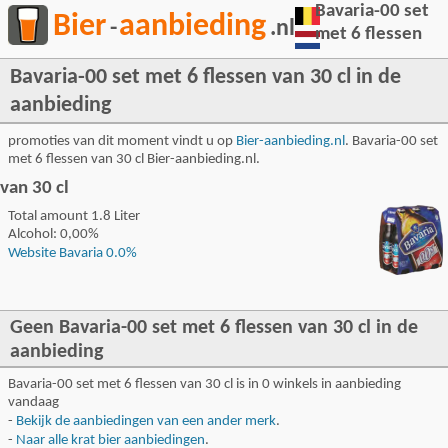
Bavaria-00 set
Bier
aanbieding
-
.nl
met 6 flessen
Bavaria-00 set met 6 flessen van 30 cl in de
aanbieding
promoties van dit moment vindt u op
Bier-aanbieding.nl
. Bavaria-00 set
met 6 flessen van 30 cl Bier-aanbieding.nl.
van 30 cl
Total amount 1.8 Liter
Alcohol: 0,00%
Website Bavaria 0.0%
Geen Bavaria-00 set met 6 flessen van 30 cl in de
aanbieding
Bavaria-00 set met 6 flessen van 30 cl is in 0 winkels in aanbieding
vandaag
-
Bekijk de aanbiedingen van een ander merk
.
-
Naar alle krat bier aanbiedingen
.