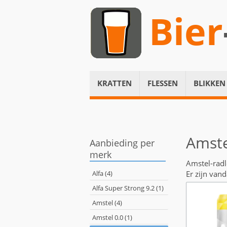
Bier
KRATTEN
FLESSEN
BLIKKEN
Amste
Aanbieding per
merk
Amstel-radl
Alfa (4)
Er zijn van
Alfa Super Strong 9.2 (1)
Amstel (4)
Amstel 0.0 (1)