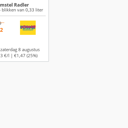
mstel Radler
 blikken van 0,33 liter
9
42
 zaterdag 8 augustus
3 €/l |
€1,47 (25%)