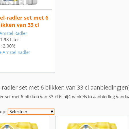
l-radler set met 6
likken van 33 cl
Amstel Radler
 1.98 Liter
l: 2,00%
e Amstel Radler
-radler set met 6 blikken van 33 cl aanbieding(en
er set met 6 blikken van 33 cl is bij4 winkels in aanbieding vanda
op:
Selecteer
▼