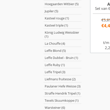
A
Hoegaarden Witbier (5)
Set van 6
Jupiler (5)
Kasteel rouge (1)
€5,8
€4,
Kasteel triple (1)
König Ludwig Weissbier
(1)
t/m
La Chouffe (4)
2,2
Leffe Blond (5)
Leffe Dubbel - Bruin (1)
Leffe Ruby (1)
Leffe Tripel (3)
Liefmans fruitesse (2)
Paulaner Hefe Weisse (3)
Straffe Hendrik Tripel (1)
Texels Skuumkoppe (1)
Warsteiner (6)