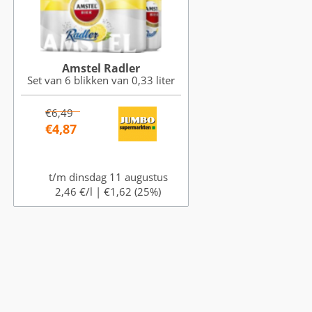
Amstel Radler
Set van 6 blikken van 0,33 liter
€6,49
€4,87
t/m dinsdag 11 augustus
2,46 €/l |
€1,62 (25%)