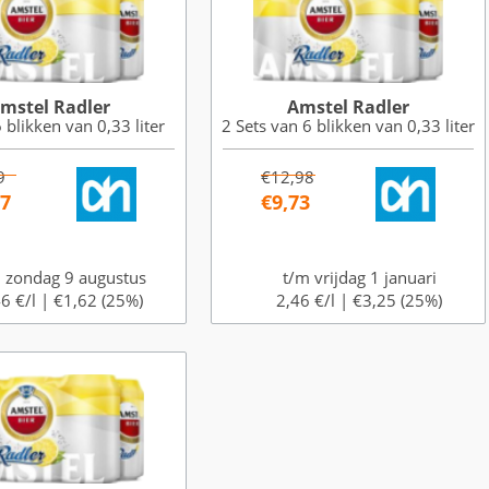
mstel Radler
Amstel Radler
 blikken van 0,33 liter
2 Sets van 6 blikken van 0,33 liter
9
€12,98
87
€9,73
 zondag 9 augustus
t/m vrijdag 1 januari
6 €/l |
€1,62 (25%)
2,46 €/l |
€3,25 (25%)