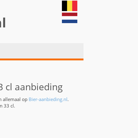
nl
3 cl aanbieding
an allemaal op
Bier-aanbieding.nl
.
n 33 cl.