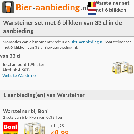
Warsteiner set
Bier
aanbieding
-
.nl
met 6 blikken
Warsteiner set met 6 blikken van 33 cl in de
aanbieding
promoties van dit moment vindt u op
Bier-aanbieding.nl
. Warsteiner set
met 6 blikken van 33 cl Bier-aanbieding.nl.
van 33 cl
Total amount 1.98 Liter
Alcohol: 4,80%
Website Warsteiner
1 aanbieding(en) van Warsteiner
Warsteiner bij Boni
2 sets van 6 blikken van 0,33 liter
€11,98
€8,99