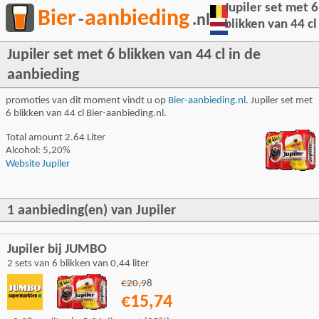
Jupiler set met 6
Bier
aanbieding
-
.nl
blikken van 44 cl
Jupiler set met 6 blikken van 44 cl in de
aanbieding
promoties van dit moment vindt u op
Bier-aanbieding.nl
. Jupiler set met
6 blikken van 44 cl Bier-aanbieding.nl.
Total amount 2.64 Liter
Alcohol: 5,20%
Website Jupiler
1 aanbieding(en) van Jupiler
Jupiler bij JUMBO
2 sets van 6 blikken van 0,44 liter
€20,98
€15,74