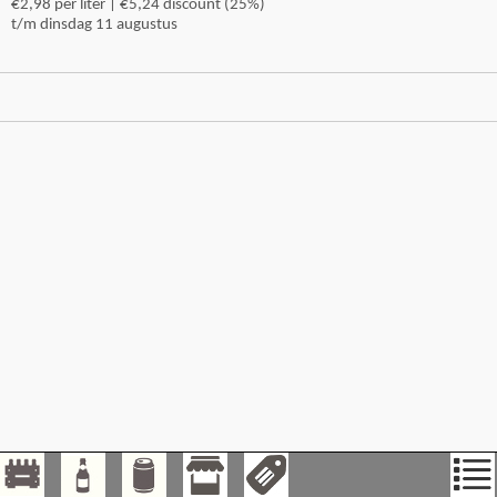
€2,98 per liter | €5,24 discount (25%)
t/m dinsdag 11 augustus