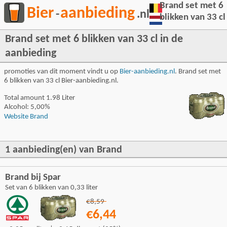
Brand set met 6
Bier
aanbieding
-
.nl
blikken van 33 cl
Brand set met 6 blikken van 33 cl in de
aanbieding
promoties van dit moment vindt u op
Bier-aanbieding.nl
. Brand set met
6 blikken van 33 cl Bier-aanbieding.nl.
Total amount 1.98 Liter
Alcohol: 5,00%
Website Brand
1 aanbieding(en) van Brand
Brand bij Spar
Set van 6 blikken van 0,33 liter
€8,59
€6,44