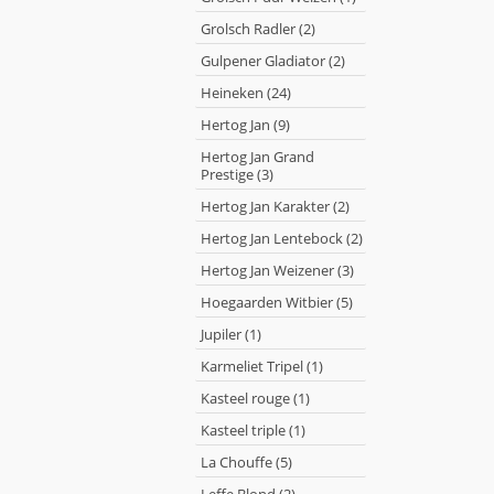
Grolsch Radler (2)
Gulpener Gladiator (2)
Heineken (24)
Hertog Jan (9)
Hertog Jan Grand
Prestige (3)
Hertog Jan Karakter (2)
Hertog Jan Lentebock (2)
Hertog Jan Weizener (3)
Hoegaarden Witbier (5)
Jupiler (1)
Karmeliet Tripel (1)
Kasteel rouge (1)
Kasteel triple (1)
La Chouffe (5)