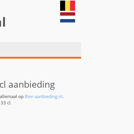
nl
cl aanbieding
 allemaal op
Bier-aanbieding.nl
.
33 cl.