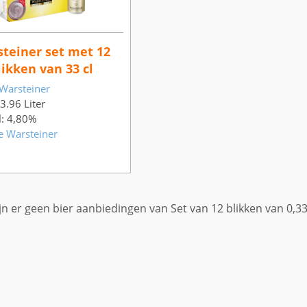
teiner set met 12
likken van 33 cl
Warsteiner
 3.96 Liter
l: 4,80%
e Warsteiner
jn er geen bier aanbiedingen van Set van 12 blikken van 0,33 