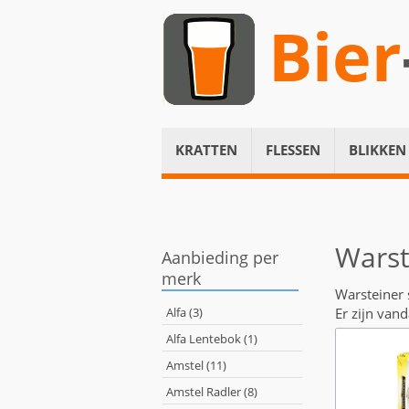
Bier
KRATTEN
FLESSEN
BLIKKEN
Warst
Aanbieding per
merk
Warsteiner 
Alfa (3)
Er zijn van
Alfa Lentebok (1)
Amstel (11)
Amstel Radler (8)