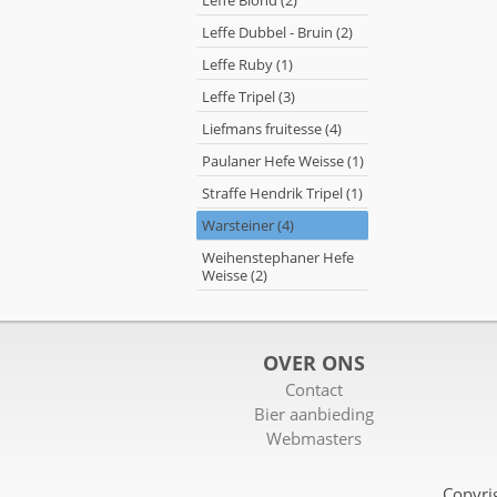
Leffe Blond (2)
Leffe Dubbel - Bruin (2)
Leffe Ruby (1)
Leffe Tripel (3)
Liefmans fruitesse (4)
Paulaner Hefe Weisse (1)
Straffe Hendrik Tripel (1)
Warsteiner (4)
Weihenstephaner Hefe
Weisse (2)
OVER ONS
Contact
Bier aanbieding
Webmasters
Copyri