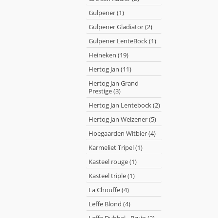
Gulpener (1)
Gulpener Gladiator (2)
Gulpener LenteBock (1)
Heineken (19)
Hertog Jan (11)
Hertog Jan Grand
Prestige (3)
Hertog Jan Lentebock (2)
Hertog Jan Weizener (5)
Hoegaarden Witbier (4)
Karmeliet Tripel (1)
Kasteel rouge (1)
Kasteel triple (1)
La Chouffe (4)
Leffe Blond (4)