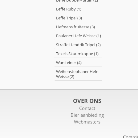
Leffe Dubbel - Bruin (2)
Leffe Ruby (1)
Leffe Tripel (3)
Liefmans fruitesse (3)
Paulaner Hefe Weisse (1)
Straffe Hendrik Tripel (2)
Texels Skuumkoppe (1)
Warsteiner (4)
Weihenstephaner Hefe
Weisse (2)
OVER ONS
Contact
Bier aanbieding
Webmasters
Copyri