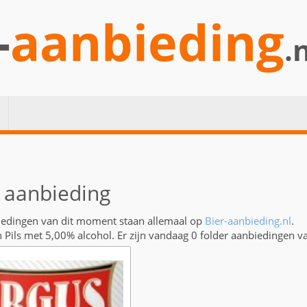
-
aanbieding
.
 aanbieding
iedingen van dit moment staan allemaal op
Bier-aanbieding.nl
.
n Pils met 5,00% alcohol. Er zijn vandaag 0 folder aanbiedingen v