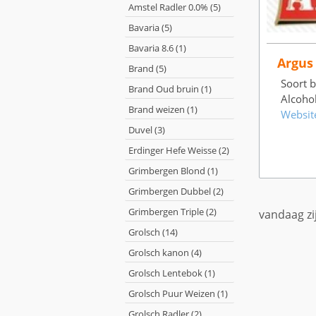
Amstel Radler 0.0% (5)
Bavaria (5)
Bavaria 8.6 (1)
Argus
Brand (5)
Soort bi
Brand Oud bruin (1)
Alcoho
Brand weizen (1)
Websit
Duvel (3)
Erdinger Hefe Weisse (2)
Grimbergen Blond (1)
Grimbergen Dubbel (2)
Grimbergen Triple (2)
vandaag zi
Grolsch (14)
Grolsch kanon (4)
Grolsch Lentebok (1)
Grolsch Puur Weizen (1)
Grolsch Radler (2)