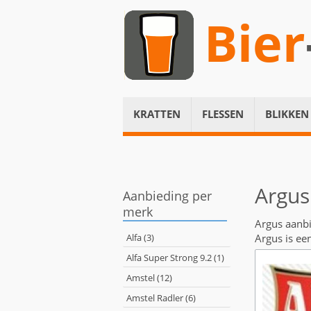
Bier
KRATTEN
FLESSEN
BLIKKEN
Argus
Aanbieding per
merk
Argus aanb
Alfa (3)
Argus is ee
Alfa Super Strong 9.2 (1)
Amstel (12)
Amstel Radler (6)