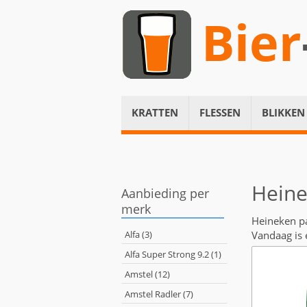
Bier
KRATTEN
FLESSEN
BLIKKEN
Heine
Aanbieding per
merk
Heineken pa
Alfa (3)
Vandaag is 
Alfa Super Strong 9.2 (1)
Amstel (12)
Amstel Radler (7)