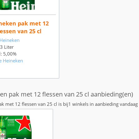
neken pak met 12
lessen van 25 cl
Heineken
 3 Liter
l: 5,00%
e Heineken
en pak met 12 flessen van 25 cl aanbieding(en)
k met 12 flessen van 25 cl is bij1 winkels in aanbieding vandaag 