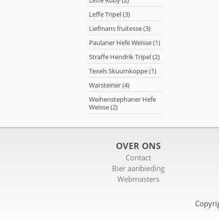
Leffe Ruby (2)
Leffe Tripel (3)
Liefmans fruitesse (3)
Paulaner Hefe Weisse (1)
Straffe Hendrik Tripel (2)
Texels Skuumkoppe (1)
Warsteiner (4)
Weihenstephaner Hefe
Weisse (2)
OVER ONS
Contact
Bier aanbieding
Webmasters
Copyri