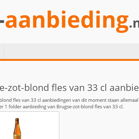
-
aanbieding
.
e-zot-blond fles van 33 cl aanbi
blond fles van 33 cl aanbiedingen van dit moment staan allemaa
er 1 folder aanbieding van Brugse-zot-blond fles van 33 cl.