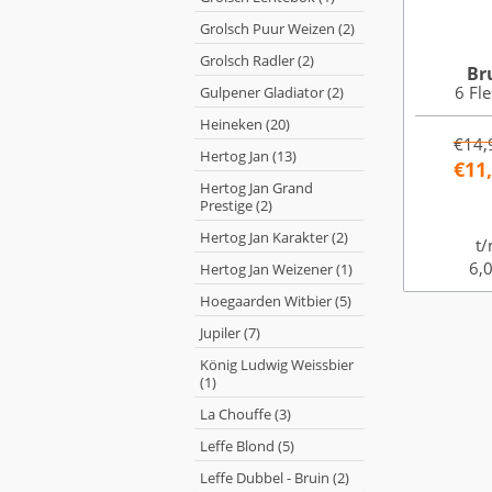
Grolsch Puur Weizen (2)
Grolsch Radler (2)
Br
6 Fle
Gulpener Gladiator (2)
Heineken (20)
€14,
Hertog Jan (13)
€11
Hertog Jan Grand
Prestige (2)
Hertog Jan Karakter (2)
t/
6,0
Hertog Jan Weizener (1)
Hoegaarden Witbier (5)
Jupiler (7)
König Ludwig Weissbier
(1)
La Chouffe (3)
Leffe Blond (5)
Leffe Dubbel - Bruin (2)