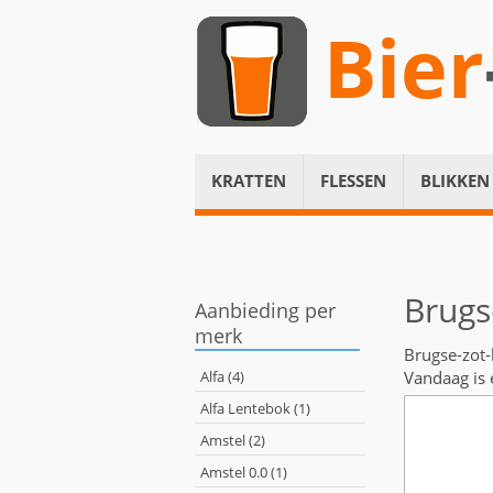
Bier
KRATTEN
FLESSEN
BLIKKEN
Brugs
Aanbieding per
merk
Brugse-zot-
Alfa (4)
Vandaag is 
Alfa Lentebok (1)
Amstel (2)
Amstel 0.0 (1)