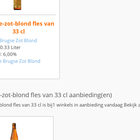
e-zot-blond fles van
33 cl
Brugse Zot Blond
 0.33 Liter
l: 6,00%
e Brugse Zot Blond
-zot-blond fles van 33 cl aanbieding(en)
blond fles van 33 cl is bij1 winkels in aanbieding vandaag Bekijk 