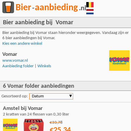
Bier
aanbieding
-
.nl
Bier aanbieding bij Vomar
Bier aanbieding bij Vomar staan hieronder weergegeven. Vandaag zijn er
6 bier aanbiedingen bij Vomar.
Kies een andere winkel
Vomar
www.vomar.nl
Aanbieding folder
|
Winkels
6 Vomar folder aanbiedingen
Gesorteerd op:
Datum
▼
Amstel bij Vomar
2 kratten van 24 flessen van 0,30 liter
€33,78
€25,34