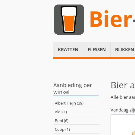
Bier
KRATTEN
FLESSEN
BLIKKEN
Bier 
Aanbieding per
winkel
Alle bier a
Albert Heijn (39)
Vandaag zij
Aldi (1)
Boni (6)
Coop (1)