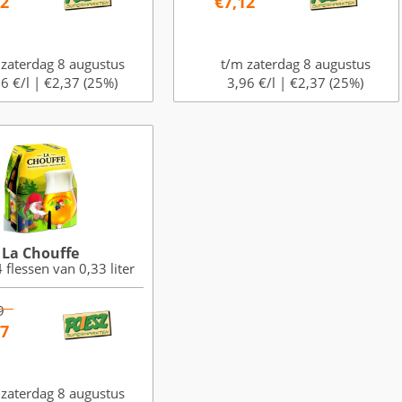
12
€7,12
 zaterdag 8 augustus
t/m zaterdag 8 augustus
6 €/l |
€2,37 (25%)
3,96 €/l |
€2,37 (25%)
La Chouffe
 flessen van 0,33 liter
9
97
 zaterdag 8 augustus