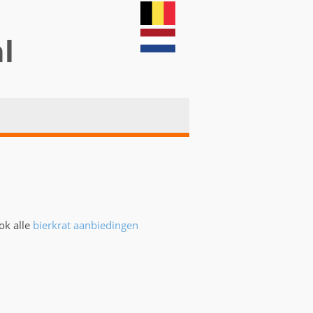
nl
ok alle
bierkrat aanbiedingen