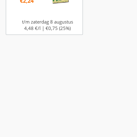
€2,24
t/m zaterdag 8 augustus
4,48 €/l |
€0,75 (25%)