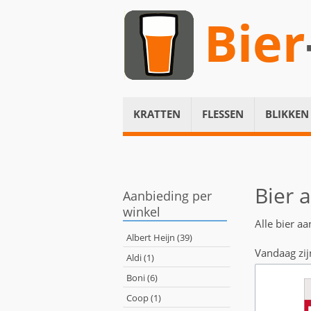
Bier
KRATTEN
FLESSEN
BLIKKEN
Bier 
Aanbieding per
winkel
Alle bier a
Albert Heijn (39)
Vandaag zij
Aldi (1)
Boni (6)
Coop (1)