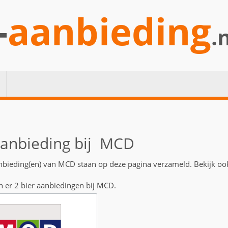
-
aanbieding
.
aanbieding bij MCD
anbieding(en) van MCD staan op deze pagina verzameld. Bekijk oo
n er 2 bier aanbiedingen bij MCD.