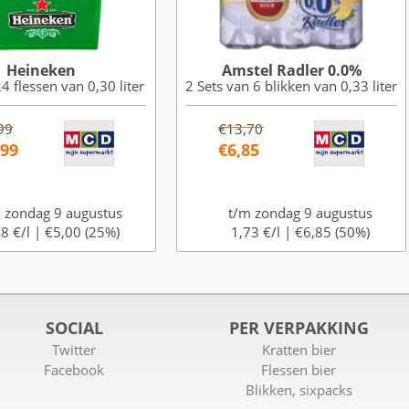
Heineken
Amstel Radler 0.0%
4 flessen van 0,30 liter
2 Sets van 6 blikken van 0,33 liter
99
€13,70
,99
€6,85
 zondag 9 augustus
t/m zondag 9 augustus
8 €/l |
€5,00 (25%)
1,73 €/l |
€6,85 (50%)
SOCIAL
PER VERPAKKING
Twitter
Kratten bier
Facebook
Flessen bier
Blikken, sixpacks