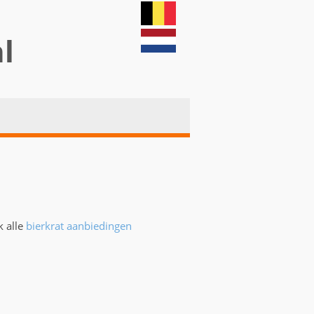
nl
k alle
bierkrat aanbiedingen