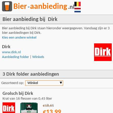
Bier
aanbieding
-
.nl
Bier aanbieding bij Dirk
Bier aanbieding bij Dirk staan hieronder weergegeven. Vandaag zijn er 3
bier aanbiedingen bij Dirk.
Kies een andere winkel
Dirk
www.dirk.nl
Aanbieding folder
|
Winkels
3 Dirk folder aanbiedingen
Gesorteerd op:
Winkel
▼
Grolsch bij Dirk
Krat van 16 flessen van 0,45 liter
€18,65
€13,99