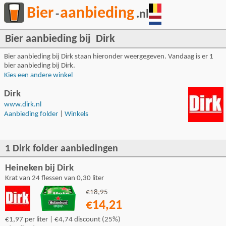
Bier
aanbieding
-
.nl
Bier aanbieding bij Dirk
Bier aanbieding bij Dirk staan hieronder weergegeven. Vandaag is er 1
bier aanbieding bij Dirk.
Kies een andere winkel
Dirk
www.dirk.nl
Aanbieding folder
|
Winkels
1 Dirk folder aanbiedingen
Heineken bij Dirk
Krat van 24 flessen van 0,30 liter
€18,95
€14,21
€1,97 per liter | €4,74 discount (25%)