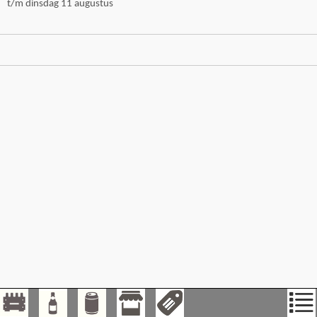
t/m dinsdag 11 augustus