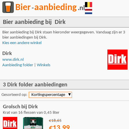
Bier
aanbieding
-
.nl
Bier aanbieding bij Dirk
Bier aanbieding bij Dirk staan hieronder weergegeven. Vandaag zijn er 3
bier aanbiedingen bij Dirk.
Kies een andere winkel
Dirk
www.dirk.nl
Aanbieding folder
|
Winkels
3 Dirk folder aanbiedingen
Gesorteerd op:
Kortingspercentage
▼
Grolsch bij Dirk
Krat van 16 flessen van 0,45 liter
€18,65
€13,99