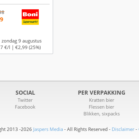
98
99
 zondag 9 augustus
7 €/l |
€2,99 (25%)
SOCIAL
PER VERPAKKING
Twitter
Kratten bier
Facebook
Flessen bier
Blikken, sixpacks
ght 2013 -2026
Jaspers Media
- All Rights Reserved -
Disclaimer
-