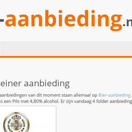
-
aanbieding
.
einer aanbieding
 aanbiedingen van dit moment staan allemaal op
Bier-aanbieding.
is een Pils met 4,80% alcohol. Er zijn vandaag 4 folder aanbiedin