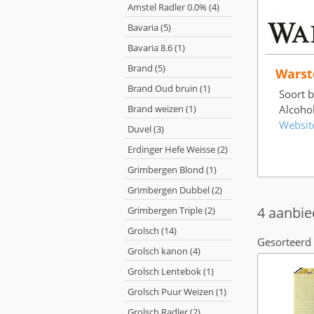
Amstel Radler 0.0% (4)
Bavaria (5)
Bavaria 8.6 (1)
Brand (5)
Warst
Brand Oud bruin (1)
Soort bi
Brand weizen (1)
Alcoho
Websit
Duvel (3)
Erdinger Hefe Weisse (2)
Grimbergen Blond (1)
Grimbergen Dubbel (2)
4 aanbie
Grimbergen Triple (2)
Grolsch (14)
Gesorteerd 
Grolsch kanon (4)
Grolsch Lentebok (1)
Grolsch Puur Weizen (1)
Grolsch Radler (2)