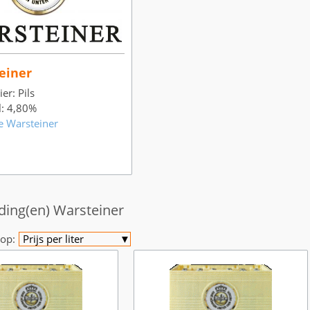
einer
er: Pils
l: 4,80%
e Warsteiner
ding(en) Warsteiner
op:
Prijs per liter
▼