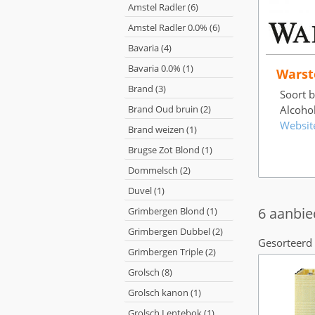
Amstel Radler (6)
Amstel Radler 0.0% (6)
Bavaria (4)
Bavaria 0.0% (1)
Warst
Brand (3)
Soort bi
Brand Oud bruin (2)
Alcoho
Websit
Brand weizen (1)
Brugse Zot Blond (1)
Dommelsch (2)
Duvel (1)
6 aanbie
Grimbergen Blond (1)
Grimbergen Dubbel (2)
Gesorteerd 
Grimbergen Triple (2)
Grolsch (8)
Grolsch kanon (1)
Grolsch Lentebok (1)