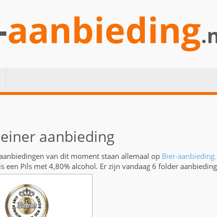
-
aanbieding
.
einer aanbieding
 aanbiedingen van dit moment staan allemaal op
Bier-aanbieding.
is een Pils met 4,80% alcohol. Er zijn vandaag 6 folder aanbiedin