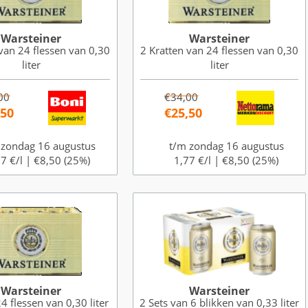
Warsteiner
Warsteiner
van 24 flessen van 0,30
2 Kratten van 24 flessen van 0,30
liter
liter
00
€34,00
,50
€25,50
 zondag 16 augustus
t/m zondag 16 augustus
7 €/l |
€8,50 (25%)
1,77 €/l |
€8,50 (25%)
Warsteiner
Warsteiner
4 flessen van 0,30 liter
2 Sets van 6 blikken van 0,33 liter