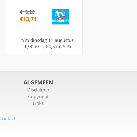
€18,28
€13,71
t/m dinsdag 11 augustus
1,90 €/l |
€4,57 (25%)
ALGEMEEN
Disclaimer
Copyright
Links
Contact