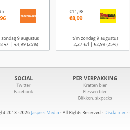
95
€11,98
,96
€8,99
 zondag 9 augustus
t/m zondag 9 augustus
8 €/l |
€4,99 (25%)
2,27 €/l |
€2,99 (25%)
SOCIAL
PER VERPAKKING
Twitter
Kratten bier
Facebook
Flessen bier
Blikken, sixpacks
ght 2013 -2026
Jaspers Media
- All Rights Reserved -
Disclaimer
-