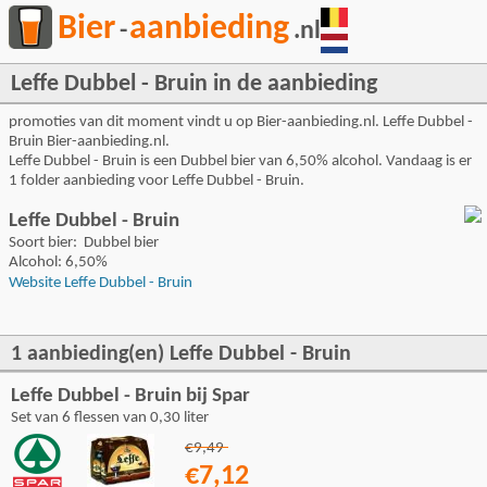
Bier
aanbieding
-
.nl
Leffe Dubbel - Bruin in de aanbieding
promoties van dit moment vindt u op Bier-aanbieding.nl. Leffe Dubbel -
Bruin Bier-aanbieding.nl.
Leffe Dubbel - Bruin is een Dubbel bier van 6,50% alcohol. Vandaag is er
1 folder aanbieding voor Leffe Dubbel - Bruin.
Leffe Dubbel - Bruin
Soort bier: Dubbel bier
Alcohol: 6,50%
Website Leffe Dubbel - Bruin
1 aanbieding(en) Leffe Dubbel - Bruin
Leffe Dubbel - Bruin bij Spar
Set van 6 flessen van 0,30 liter
€9,49
€7,12