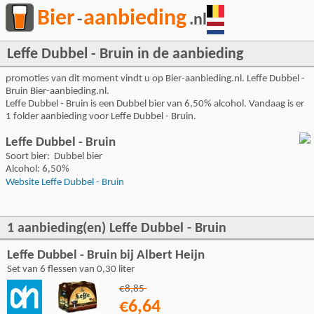
Bier
aanbieding
-
.nl
Leffe Dubbel - Bruin in de aanbieding
promoties van dit moment vindt u op Bier-aanbieding.nl. Leffe Dubbel -
Bruin Bier-aanbieding.nl.
Leffe Dubbel - Bruin is een Dubbel bier van 6,50% alcohol. Vandaag is er
1 folder aanbieding voor Leffe Dubbel - Bruin.
Leffe Dubbel - Bruin
Soort bier: Dubbel bier
Alcohol: 6,50%
Website Leffe Dubbel - Bruin
1 aanbieding(en) Leffe Dubbel - Bruin
Leffe Dubbel - Bruin bij Albert Heijn
Set van 6 flessen van 0,30 liter
€8,85
€6,64