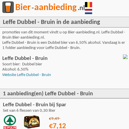
Bier
aanbieding
-
.nl
Leffe Dubbel - Bruin in de aanbieding
promoties van dit moment vindt u op Bier-aanbieding.nl. Leffe Dubbel -
Bruin Bier-aanbieding.nl.
Leffe Dubbel - Bruin is een Dubbel bier van 6,50% alcohol. Vandaag is er
1 folder aanbieding voor Leffe Dubbel - Bruin.
Leffe Dubbel - Bruin
Soort bier: Dubbel bier
Alcohol: 6,50%
Website Leffe Dubbel - Bruin
1 aanbieding(en) Leffe Dubbel - Bruin
Leffe Dubbel - Bruin bij Spar
Set van 6 flessen van 0,30 liter
€9,49
€7,12