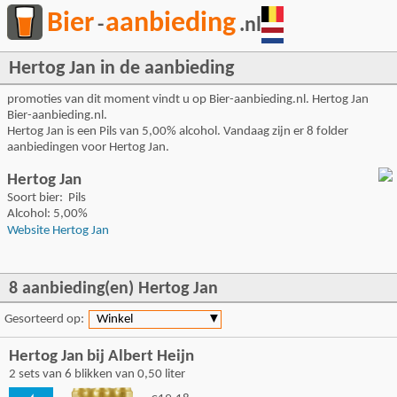
Bier
aanbieding
-
.nl
Hertog Jan in de aanbieding
promoties van dit moment vindt u op Bier-aanbieding.nl. Hertog Jan
Bier-aanbieding.nl.
Hertog Jan is een Pils van 5,00% alcohol. Vandaag zijn er 8 folder
aanbiedingen voor Hertog Jan.
Hertog Jan
Soort bier: Pils
Alcohol: 5,00%
Website Hertog Jan
8 aanbieding(en) Hertog Jan
Gesorteerd op:
Winkel
▼
Hertog Jan bij Albert Heijn
2 sets van 6 blikken van 0,50 liter