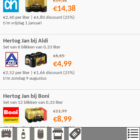
€19,18
€14,38
€2,40 per liter | €4,80 discount (25%)
t/m vrijdag 1 januari
Hertog Jan bij Aldi
Set van 6 blikken van 0,33 liter
€6,65
€4,99
€2,52 per liter | €1,66 discount (25%)
t/m zondag 9 augustus
Hertog Jan bij Boni
Set van 12 blikken van 0,33 liter
€11,99
€8,99
€2,27 per liter | €3,00 discount (25%)
t/m zondag 9 augustus