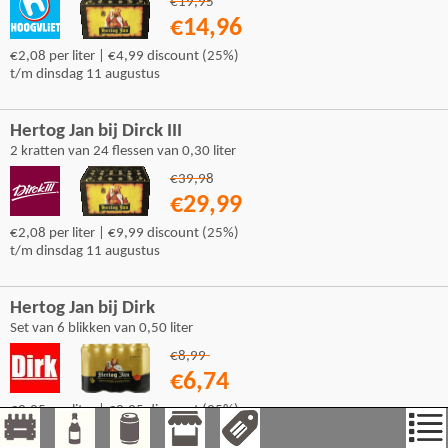
€19,95
€14,96
€2,08 per liter | €4,99 discount (25%)
t/m dinsdag 11 augustus
Hertog Jan bij Dirck III
2 kratten van 24 flessen van 0,30 liter
€39,98
€29,99
€2,08 per liter | €9,99 discount (25%)
t/m dinsdag 11 augustus
Hertog Jan bij Dirk
Set van 6 blikken van 0,50 liter
€8,99
€6,74
€2,25 per liter | €2,25 discount (25%)
t/m dinsdag 11 augustus