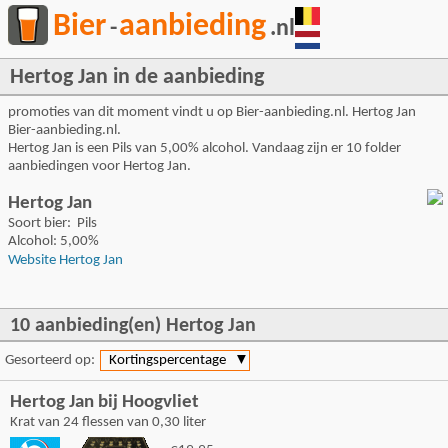
Bier
aanbieding
-
.nl
Hertog Jan in de aanbieding
promoties van dit moment vindt u op Bier-aanbieding.nl. Hertog Jan
Bier-aanbieding.nl.
Hertog Jan is een Pils van 5,00% alcohol. Vandaag zijn er 10 folder
aanbiedingen voor Hertog Jan.
Hertog Jan
Soort bier: Pils
Alcohol: 5,00%
Website Hertog Jan
10 aanbieding(en) Hertog Jan
Gesorteerd op:
Kortingspercentage
▼
Hertog Jan bij Hoogvliet
Krat van 24 flessen van 0,30 liter