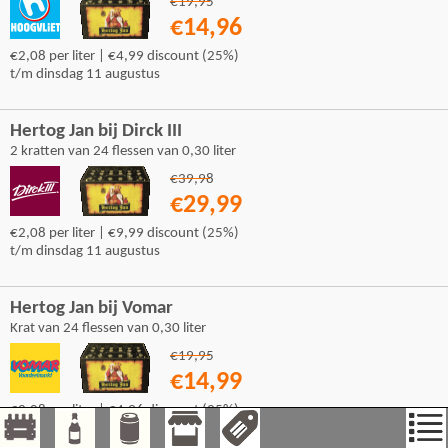
€19,95
€14,96
€2,08 per liter | €4,99 discount (25%)
t/m dinsdag 11 augustus
Hertog Jan bij Dirck III
2 kratten van 24 flessen van 0,30 liter
€39,98
€29,99
€2,08 per liter | €9,99 discount (25%)
t/m dinsdag 11 augustus
Hertog Jan bij Vomar
Krat van 24 flessen van 0,30 liter
€19,95
€14,99
€2,08 per liter | €4,96 discount (25%)
t/m zaterdag 15 augustus