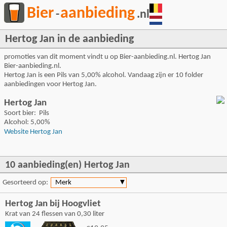
Bier
aanbieding
-
.nl
Hertog Jan in de aanbieding
promoties van dit moment vindt u op Bier-aanbieding.nl. Hertog Jan
Bier-aanbieding.nl.
Hertog Jan is een Pils van 5,00% alcohol. Vandaag zijn er 10 folder
aanbiedingen voor Hertog Jan.
Hertog Jan
Soort bier: Pils
Alcohol: 5,00%
Website Hertog Jan
10 aanbieding(en) Hertog Jan
Gesorteerd op:
Merk
▼
Hertog Jan bij Hoogvliet
Krat van 24 flessen van 0,30 liter