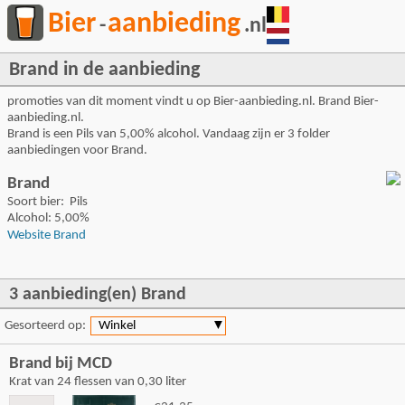
Bier
aanbieding
-
.nl
Brand in de aanbieding
promoties van dit moment vindt u op Bier-aanbieding.nl. Brand Bier-
aanbieding.nl.
Brand is een Pils van 5,00% alcohol. Vandaag zijn er 3 folder
aanbiedingen voor Brand.
Brand
Soort bier: Pils
Alcohol: 5,00%
Website Brand
3 aanbieding(en) Brand
Gesorteerd op:
Winkel
▼
Brand bij MCD
Krat van 24 flessen van 0,30 liter