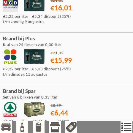
€21,35
€16,01
€2,22 per liter | €5,34 discount (25%)
t/m zondag 9 augustus
Brand bij Plus
Krat van 24 flessen van 0,30 liter
€21,32
€15,99
€2,22 per liter | €5,33 discount (25%)
t/m dinsdag 11 augustus
Brand bij Spar
Set van 6 blikken van 0,33 liter
€8,59
€6,44
€3,25 per liter | €2,15 discount (25%)
t/m woensdag 12 augustus