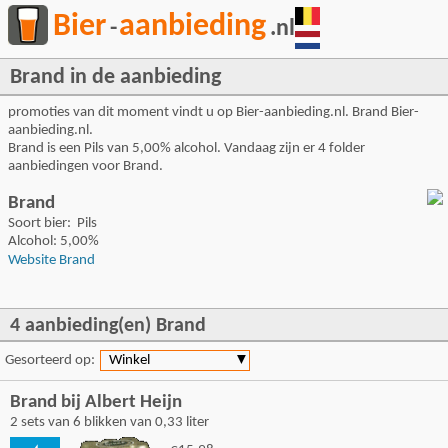
Bier
aanbieding
-
.nl
Brand in de aanbieding
promoties van dit moment vindt u op Bier-aanbieding.nl. Brand Bier-
aanbieding.nl.
Brand is een Pils van 5,00% alcohol. Vandaag zijn er 4 folder
aanbiedingen voor Brand.
Brand
Soort bier: Pils
Alcohol: 5,00%
Website Brand
4 aanbieding(en) Brand
Gesorteerd op:
Winkel
▼
Brand bij Albert Heijn
2 sets van 6 blikken van 0,33 liter