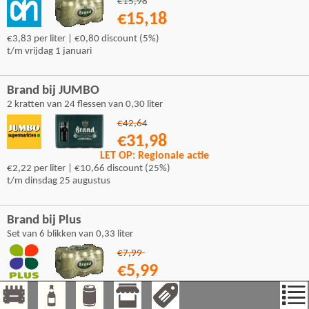
€15,98
€15,18
€3,83 per liter | €0,80 discount (5%)
t/m vrijdag 1 januari
Brand bij JUMBO
2 kratten van 24 flessen van 0,30 liter
€42,64
€31,98
LET OP: Regionale actie
€2,22 per liter | €10,66 discount (25%)
t/m dinsdag 25 augustus
Brand bij Plus
Set van 6 blikken van 0,33 liter
€7,99
€5,99
€3,03 per liter | €2,00 discount (25%)
t/m dinsdag 11 augustus