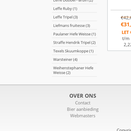
Leffe Dubbel - Bruin (2)
Leffe Ruby (1)
Leffe Tripel (3)
€42,
€31
Liefmans fruitesse (3)
LET 
Paulaner Hefe Weisse (1)
t/m 
Straffe Hendrik Tripel (2)
2,2
Texels Skuumkoppe (1)
Warsteiner (4)
Weihenstephaner Hefe
Weisse (2)
OVER ONS
Contact
Bier aanbieding
Webmasters
Copyri