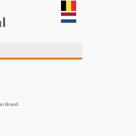
nl
van Brand.