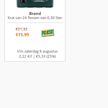
Brand
Krat van 24 flessen van 0,30 liter
€21,32
€15,99
t/m zaterdag 8 augustus
2,22 €/l |
€5,33 (25%)