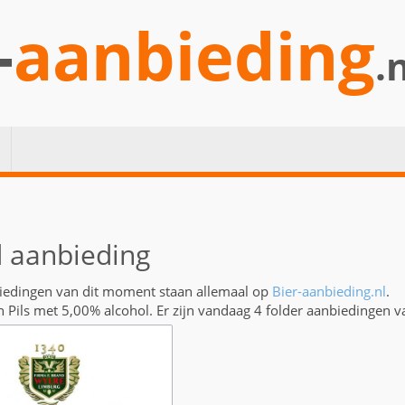
-
aanbieding
.
 aanbieding
iedingen van dit moment staan allemaal op
Bier-aanbieding.nl
.
n Pils met 5,00% alcohol. Er zijn vandaag 4 folder aanbiedingen 