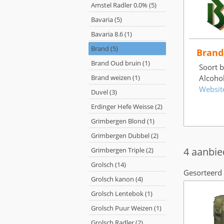
Amstel Radler 0.0% (5)
Bavaria (5)
Bavaria 8.6 (1)
Brand (5)
Brand
Brand Oud bruin (1)
Soort bi
Brand weizen (1)
Alcoho
Websit
Duvel (3)
Erdinger Hefe Weisse (2)
Grimbergen Blond (1)
Grimbergen Dubbel (2)
4 aanbie
Grimbergen Triple (2)
Grolsch (14)
Gesorteerd 
Grolsch kanon (4)
Grolsch Lentebok (1)
Grolsch Puur Weizen (1)
Grolsch Radler (2)