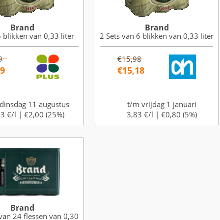
Brand
Brand
 blikken van 0,33 liter
2 Sets van 6 blikken van 0,33 liter
9
€15,98
99
€15,18
dinsdag 11 augustus
t/m vrijdag 1 januari
3 €/l |
€2,00 (25%)
3,83 €/l |
€0,80 (5%)
Brand
van 24 flessen van 0,30