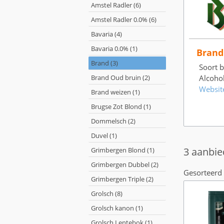
Amstel Radler (6)
Amstel Radler 0.0% (6)
Bavaria (4)
Bavaria 0.0% (1)
Brand
Brand (3)
Soort bi
Brand Oud bruin (2)
Alcoho
Websit
Brand weizen (1)
Brugse Zot Blond (1)
Dommelsch (2)
Duvel (1)
3 aanbie
Grimbergen Blond (1)
Grimbergen Dubbel (2)
Gesorteerd 
Grimbergen Triple (2)
Grolsch (8)
Grolsch kanon (1)
Grolsch Lentebok (1)