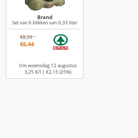
Brand
Set van 6 blikken van 0,33 liter
€8,59
€6,44
t/m woensdag 12 augustus
3,25 €/l |
€2,15 (25%)