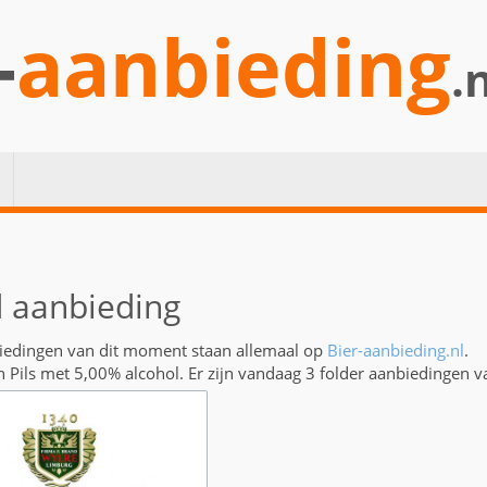
-
aanbieding
.
 aanbieding
iedingen van dit moment staan allemaal op
Bier-aanbieding.nl
.
n Pils met 5,00% alcohol. Er zijn vandaag 3 folder aanbiedingen 