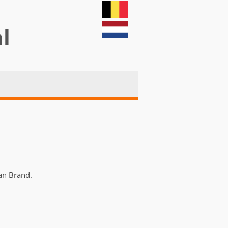
nl
van Brand.