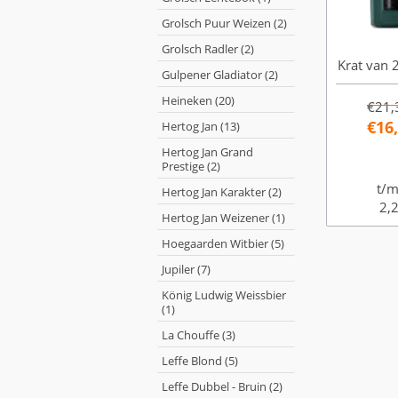
Grolsch Puur Weizen (2)
Grolsch Radler (2)
Krat van 2
Gulpener Gladiator (2)
Heineken (20)
€21,
€16
Hertog Jan (13)
Hertog Jan Grand
Prestige (2)
t/m
Hertog Jan Karakter (2)
2,2
Hertog Jan Weizener (1)
Hoegaarden Witbier (5)
Jupiler (7)
König Ludwig Weissbier
(1)
La Chouffe (3)
Leffe Blond (5)
Leffe Dubbel - Bruin (2)