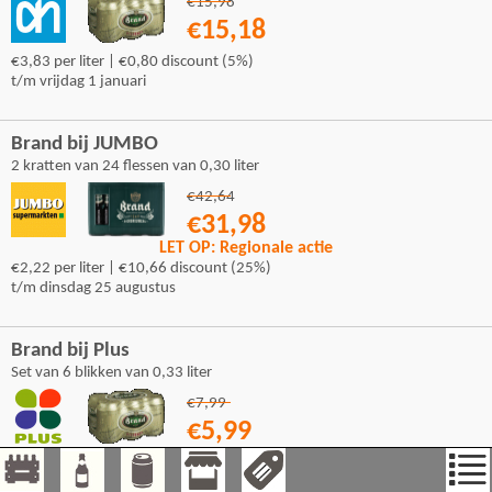
€15,98
€15,18
€3,83 per liter | €0,80 discount (5%)
t/m vrijdag 1 januari
Brand bij JUMBO
2 kratten van 24 flessen van 0,30 liter
€42,64
€31,98
LET OP: Regionale actie
€2,22 per liter | €10,66 discount (25%)
t/m dinsdag 25 augustus
Brand bij Plus
Set van 6 blikken van 0,33 liter
€7,99
€5,99
€3,03 per liter | €2,00 discount (25%)
t/m dinsdag 11 augustus