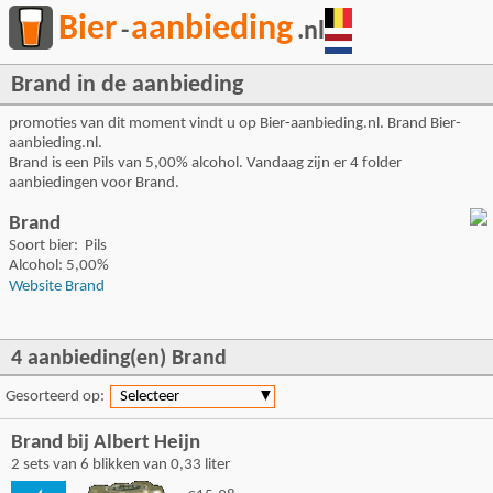
Bier
aanbieding
-
.nl
Brand in de aanbieding
promoties van dit moment vindt u op Bier-aanbieding.nl. Brand Bier-
aanbieding.nl.
Brand is een Pils van 5,00% alcohol. Vandaag zijn er 4 folder
aanbiedingen voor Brand.
Brand
Soort bier: Pils
Alcohol: 5,00%
Website Brand
4 aanbieding(en) Brand
Gesorteerd op:
Selecteer
▼
Brand bij Albert Heijn
2 sets van 6 blikken van 0,33 liter